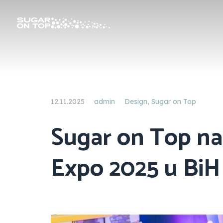
12.11.2025
admin
Design
,
Sugar on Top
Sugar on Top 
Expo 2025 u BiH