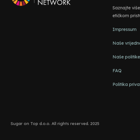
Saznajte viš
etičkom pris
Impressum
Naše vrijedn
Naše politik
FAQ
Politika priva
Sugar on Top d.o.o. All rights reserved. 2025