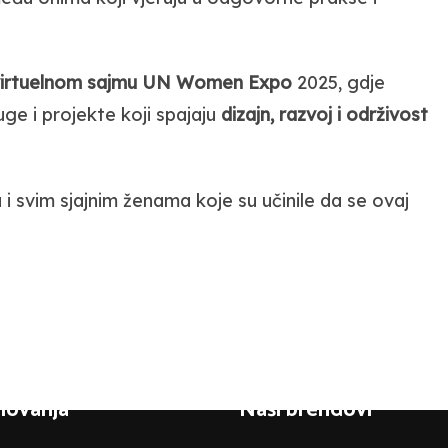
irtuelnom sajmu UN Women Expo
2025, gdje
ge i projekte koji spajaju
dizajn, razvoj i održivost
i svim sjajnim ženama koje su učinile da se ovaj
slovanja
Naši brendovi