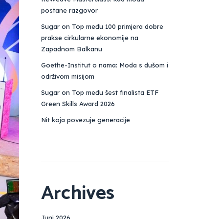
postane razgovor
Sugar on Top među 100 primjera dobre
prakse cirkularne ekonomije na
Zapadnom Balkanu
Goethe-Institut o nama: Moda s dušom i
održivom misijom
Sugar on Top među šest finalista ETF
Green Skills Award 2026
Nit koja povezuje generacije
Archives
Juni 2026