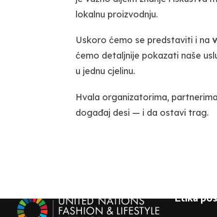
lokalnu proizvodnju.
Uskoro ćemo se predstaviti i na
v
ćemo detaljnije pokazati naše uslu
u jednu cjelinu.
Hvala organizatorima, partnerima 
događaj desi — i da ostavi trag.
Etika po