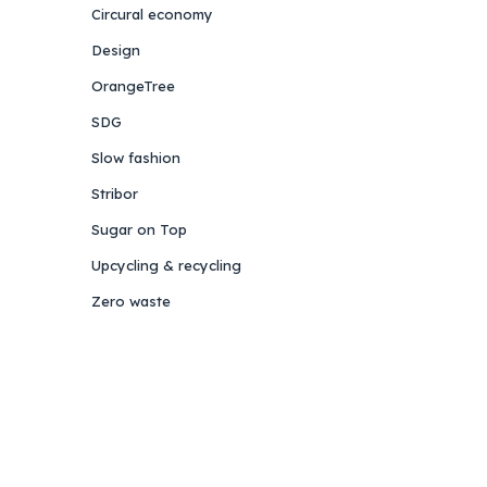
Circural economy
Design
OrangeTree
SDG
Slow fashion
Stribor
Sugar on Top
Upcycling & recycling
Zero waste