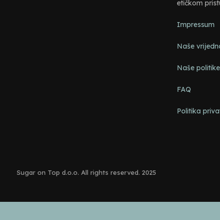
etičkom pris
Impressum
Naše vrijedn
Naše politik
FAQ
Politika priva
Sugar on Top d.o.o. All rights reserved. 2025