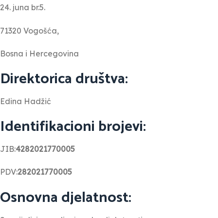
24. juna br.5.
71320 Vogošća,
Bosna i Hercegovina
Direktorica društva:
Edina Hadžić
Identifikacioni brojevi:
JIB:
4282021770005
PDV:
282021770005
Osnovna djelatnost: