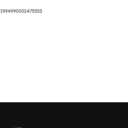
1994990002475553