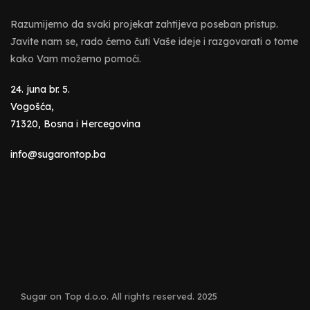
Razumijemo da svaki projekat zahtijeva poseban pristup.
Javite nam se, rado ćemo čuti Vaše ideje i razgovarati o tome
kako Vam možemo pomoći.
24. juna br. 5.
Vogošća,
71320, Bosna i Hercegovina
info@sugarontop.ba
Sugar on Top d.o.o. All rights reserved. 2025