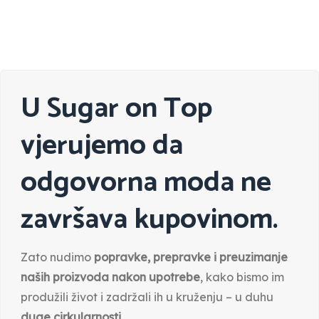
U Sugar on Top
vjerujemo da
odgovorna moda ne
završava kupovinom.
Zato nudimo
popravke, prepravke i preuzimanje
naših proizvoda nakon upotrebe
, kako bismo im
produžili život i zadržali ih u kruženju – u duhu
duge cirkularnosti
.