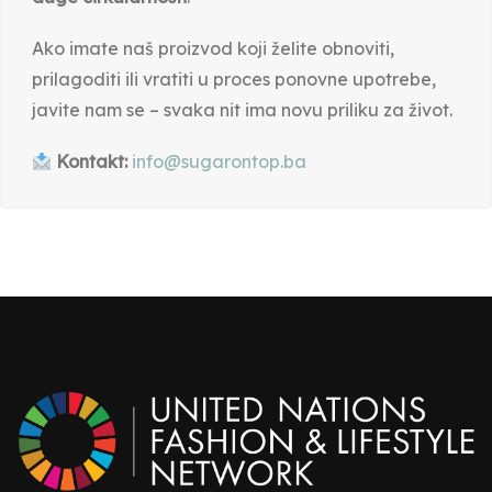
Ako imate naš proizvod koji želite obnoviti,
prilagoditi ili vratiti u proces ponovne upotrebe,
javite nam se – svaka nit ima novu priliku za život.
Kontakt:
info@sugarontop.ba