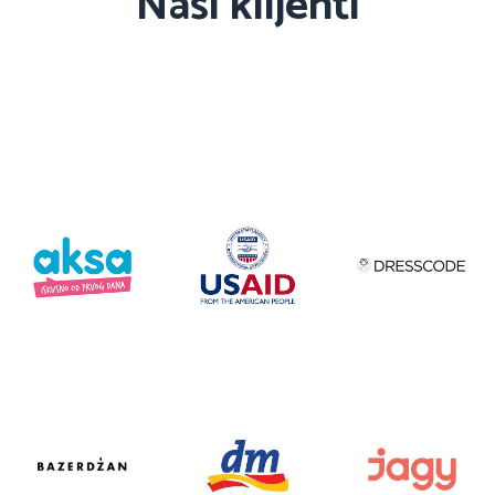
Naši klijenti