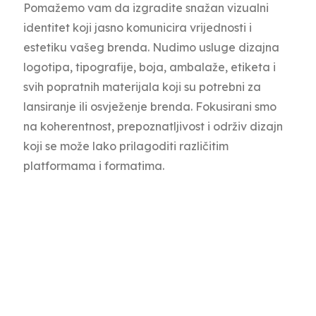
Pomažemo vam da izgradite snažan vizualni
identitet koji jasno komunicira vrijednosti i
estetiku vašeg brenda. Nudimo usluge dizajna
logotipa, tipografije, boja, ambalaže, etiketa i
svih popratnih materijala koji su potrebni za
lansiranje ili osvježenje brenda. Fokusirani smo
na koherentnost, prepoznatljivost i održiv dizajn
koji se može lako prilagoditi različitim
platformama i formatima.