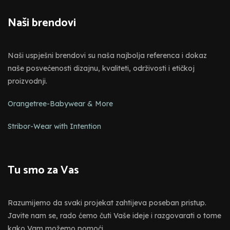
Naši brendovi
Naši uspješni brendovi su naša najbolja referenca i dokaz
naše posvećenosti dizajnu, kvaliteti, održivosti i etičkoj
proizvodnji.
Orangetree-Babywear & More
Stribor-Wear with Intention
Tu smo za Vas
Razumijemo da svaki projekat zahtijeva poseban pristup.
Javite nam se, rado ćemo čuti Vaše ideje i razgovarati o tome
kako Vam možemo pomoći.