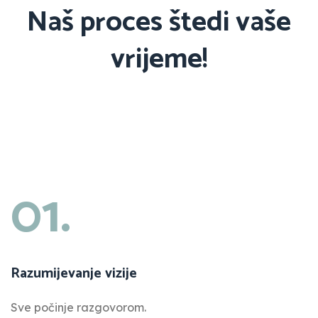
Naš proces štedi vaše
vrijeme!
01.
Razumijevanje vizije
Sve počinje razgovorom.