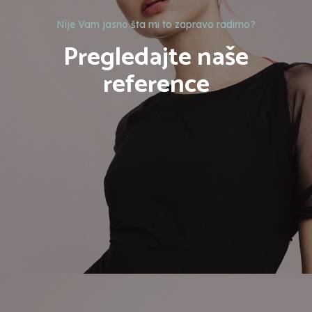
Nije Vam jasno šta mi to zapravo radimo?
Pregledajte naše
reference