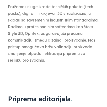
Pružamo usluge izrade tehničkih paketa (tech
packs), digitalnih krojeva i 3D vizualizacija, u
skladu sa savremenim industrijskim standardima.
Radimo u profesionalnim softverima kao što su
Style 3D, Optitex, osiguravajući preciznu
komunikaciju između dizajna i proizvodnje. Naš
pristup omogućava bržu validaciju proizvoda,
smanjenje otpada i efikasniju pripremu za
serijsku proizvodnju.
Priprema editorijala
.