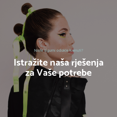
Niste sigurni odakle krenuti?
Istražite naša rješenja
za Vaše potrebe