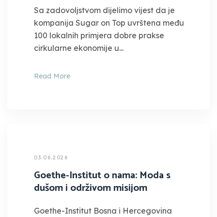
Sa zadovoljstvom dijelimo vijest da je
kompanija Sugar on Top uvrštena među
100 lokalnih primjera dobre prakse
cirkularne ekonomije u...
Read More
03.06.2026
Goethe-Institut o nama: Moda s
dušom i održivom misijom
Goethe-Institut Bosna i Hercegovina