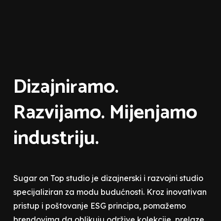
Dizajniramo.
Razvijamo. Mijenjamo
industriju.
Sugar on Top studio je dizajnerski i razvojni studio
specijaliziran za modu budućnosti. Kroz inovativan
pristup i poštovanje ESG principa, pomažemo
brendovima da oblikuju održive kolekcije, prelaze