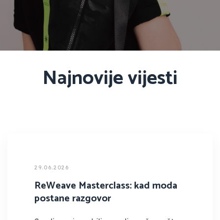
Najnovije vijesti
29.06.2026
ReWeave Masterclass: kad moda
postane razgovor