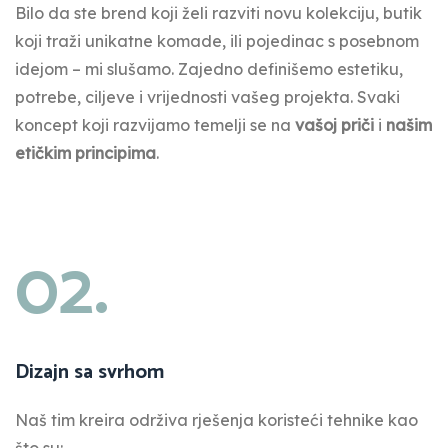
Bilo da ste brend koji želi razviti novu kolekciju, butik
koji traži unikatne komade, ili pojedinac s posebnom
idejom – mi slušamo. Zajedno definišemo estetiku,
potrebe, ciljeve i vrijednosti vašeg projekta. Svaki
koncept koji razvijamo temelji se na
vašoj priči
i
našim
etičkim principima
.
02.
Dizajn sa svrhom
Naš tim kreira održiva rješenja koristeći tehnike kao