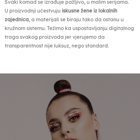
Svaki komad se izrađuje pažljivo, u malim serijama.
U proizvodnji učestvuju
iskusne žene iz lokalnih
zajednica
, a materijali se biraju tako da ostanu u
kružnom sistemu. Težimo ka uspostavljanju digitalnog
traga svakog proizvoda jer vjerujemo da
transparentnost nije luksuz, nego standard.