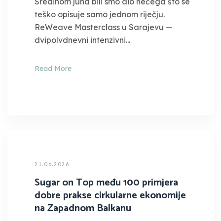
Sredinom juna bili smo dio nečega što se
teško opisuje samo jednom riječju.
ReWeave Masterclass u Sarajevu —
dvipolvdnevni intenzivni...
Read More
21.06.2026
Sugar on Top među 100 primjera
dobre prakse cirkularne ekonomije
na Zapadnom Balkanu